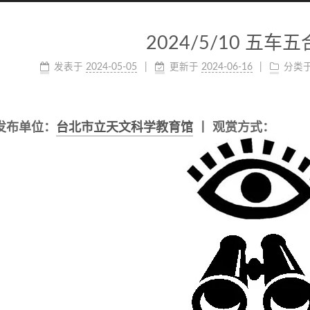
2024/5/10 五车
发表于
2024-05-05
更新于
2024-06-16
分类
发布单位
：
台北市立天文科学教育馆
丨 观赏方式
：