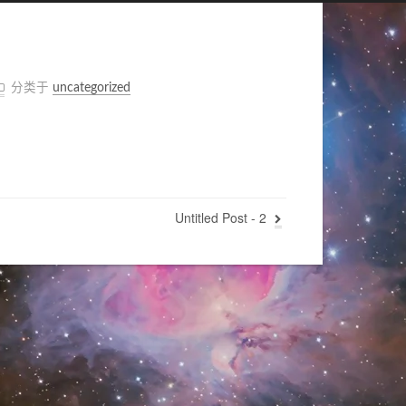
分类于
uncategorized
Untitled Post - 2