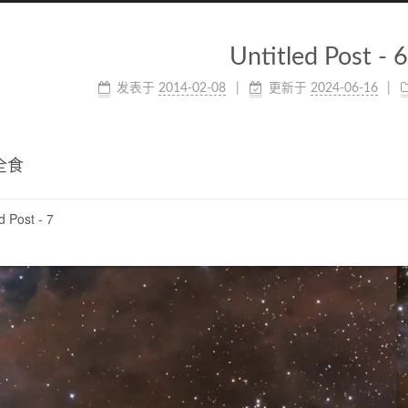
Untitled Post - 6
发表于
2014-02-08
更新于
2024-06-16
全食
d Post - 7