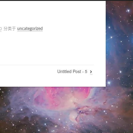
分类于
uncategorized
Untitled Post - 5